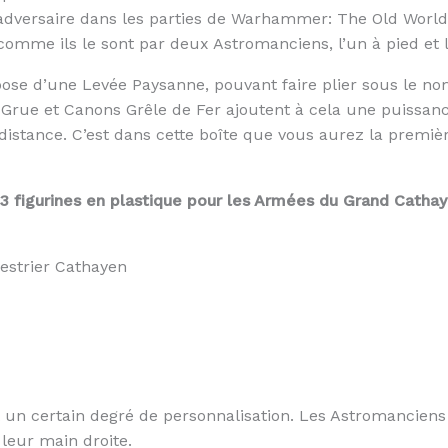
’adversaire dans les parties de Warhammer: The Old World
me ils le sont par deux Astromanciens, l’un à pied et l’
pose d’une Levée Paysanne, pouvant faire plier sous le 
 Grue et Canons Grêle de Fer ajoutent à cela une puissan
distance. C’est dans cette boîte que vous aurez la premiè
 figurines en plastique pour les Armées du Grand Cathay 
estrier Cathayen
nt un certain degré de personnalisation. Les Astromancien
leur main droite.