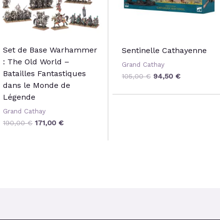
Set de Base Warhammer
Sentinelle Cathayenne
: The Old World –
Grand Cathay
Batailles Fantastiques
105,00
€
94,50
€
dans le Monde de
Légende
Grand Cathay
190,00
€
171,00
€