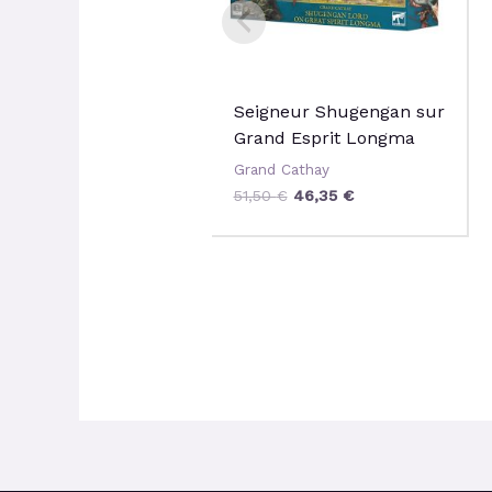
Seigneur Shugengan sur
Grand Esprit Longma
Grand Cathay
51,50
€
46,35
€