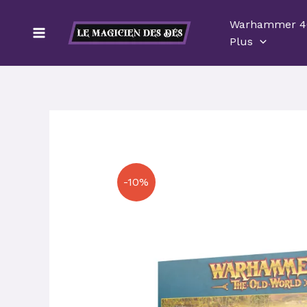
Aller
Warhammer 4
au
Plus
contenu
-10%