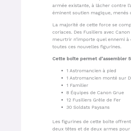
armée existante, à lâcher contre l
éminent soutien magique, menés com
La majorité de cette force se com
coriaces. Des Fusiliers avec Canon
meurtrir n’importe quel ennemi à 
toutes ces nouvelles figurines.
Cette boîte permet d’assembler 53
1 Astromancien à pied
1 Astromancien monté sur D
1 Familier
8 Équipes de Canon Grue
12 Fusiliers Grêle de Fer
30 Soldats Paysans
Les figurines de cette boîte offre
deux têtes et de deux armes pour 