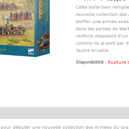
Cette boîte bien rempli
nouvelle collection de
étoffer une armée exista
dans les parties de Wa
renforts disposent d’u
comme ils le sont par d
l’autre en selle.
Disponibilité :
Rupture 
le pour débuter une nouvelle collection des Armées du Gra