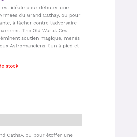
e est idéale pour débuter une
s Armées du Grand Cathay, ou pour
nte, à lâcher contre l’adversaire
rhammer: The Old World. Ces
n éminent soutien magique, menés
eux Astromanciens, l’un à pied et
de stock
nd Cathay, ou pour étoffer une