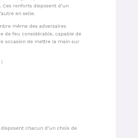
. Ces renforts disposent d’un
autre en selle.
nombre même des adversaires
ce de feu considérable, capable de
re occasion de mettre la main sur
:
s disposent chacun d’un choix de