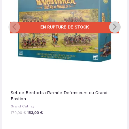
EN RUPTURE DE STOCK
Set de Renforts d’Armée Défenseurs du Grand
Bastion
Grand Cathay
170,00
€
153,00
€