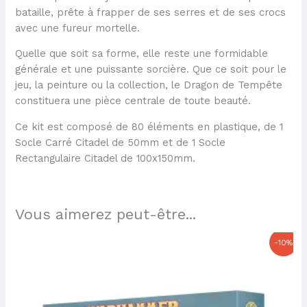
bataille, prête à frapper de ses serres et de ses crocs
avec une fureur mortelle.
Quelle que soit sa forme, elle reste une formidable
générale et une puissante sorcière. Que ce soit pour le
jeu, la peinture ou la collection, le Dragon de Tempête
constituera une pièce centrale de toute beauté.
Ce kit est composé de 80 éléments en plastique, de 1
Socle Carré Citadel de 50mm et de 1 Socle
Rectangulaire Citadel de 100x150mm.
Vous aimerez peut-être...
Le
Le
-10%
prix
prix
initial
actuel
était :
est :
170,00 €.
153,00 €.