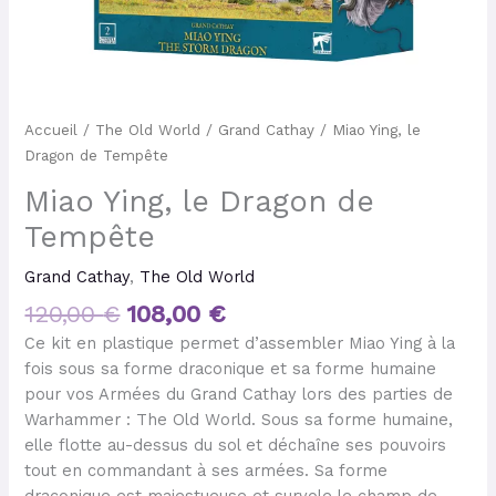
Accueil
/
The Old World
/
Grand Cathay
/ Miao Ying, le
Dragon de Tempête
Miao Ying, le Dragon de
Tempête
Grand Cathay
,
The Old World
120,00
€
108,00
€
Ce kit en plastique permet d’assembler Miao Ying à la
fois sous sa forme draconique et sa forme humaine
pour vos Armées du Grand Cathay lors des parties de
Warhammer : The Old World. Sous sa forme humaine,
elle flotte au-dessus du sol et déchaîne ses pouvoirs
tout en commandant à ses armées. Sa forme