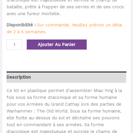
draconique est majestueuse et survole le champ de
bataille, prête à frapper de ses serres et de ses crocs
avec une fureur mortelle.
Disponibilité :
Sur commande. Veuillez prévoir un délai
de 2 à 4 semaines.
Ajouter Au Panier
Description
Ce kit en plastique permet d’assembler Miao Ying à la
fois sous sa forme draconique et sa forme humaine
pour vos Armées du Grand Cathay lors des parties de
Warhammer : The Old World. Sous sa forme humaine,
elle flotte au-dessus du sol et déchaîne ses pouvoirs
tout en commandant à ses armées. Sa forme
draconique est majestueuse et survole le champ de