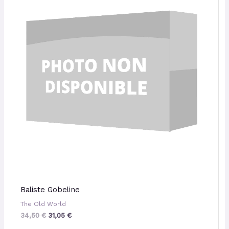
34,50 €.
31,05 €.
Baliste Gobeline
The Old World
34,50
€
31,05
€