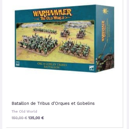
150,00 €.
135,00 €.
Bataillon de Tribus d’Orques et Gobelins
The Old World
150,00
€
135,00
€