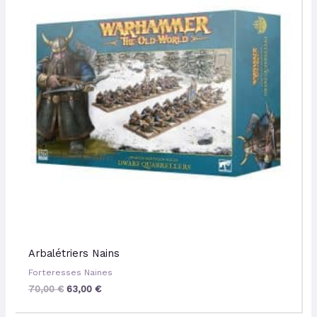
70,00 €.
63,00 €.
Arbalétriers Nains
Forteresses Naines
70,00
€
63,00
€