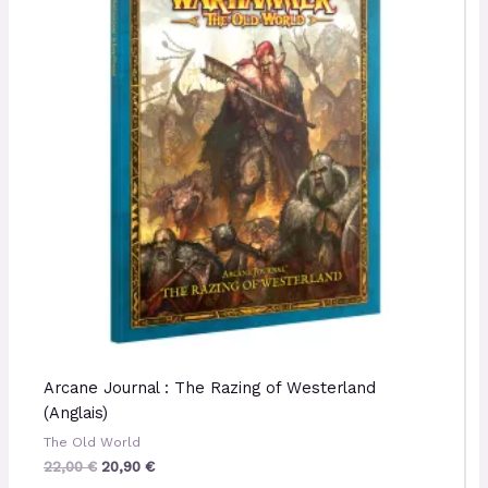
22,00 €.
20,90 €.
Arcane Journal : The Razing of Westerland
(Anglais)
The Old World
22,00
€
20,90
€