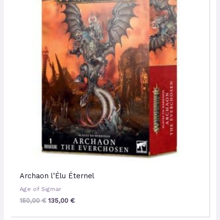
150,00 €.
135,00 €.
Archaon l’Élu Éternel
Age of Sigmar
150,00
€
135,00
€