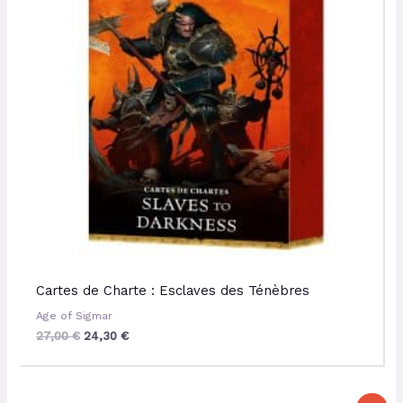
Cartes de Charte : Esclaves des Ténèbres
Age of Sigmar
27,00
€
24,30
€