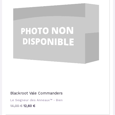
Blackroot Vale Commanders
Le Seigneur des Anneaux™ - Bien
14,00
€
12,60
€