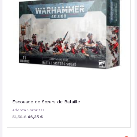
Escouade de Sœurs de Bataille
Adepta Sororitas
51,50
€
46,35
€