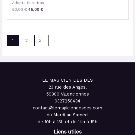
Adepta Sororitas
50,00
€
45,00
€
1
2
3
→
LE MAGICIEN DES DÉS
23 rue des Anges,
59300 Valenciennes
0327250434
contact@lemagiciendesdes.com
du Mardi au Samedi
de 10h à 13h et de 14h à 19h
Liens utiles