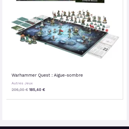
Warhammer Quest : Aigue-sombre
Autres Jeux
206,00
€
185,40
€