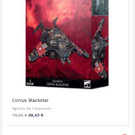
Corvus Blackstar
Agents de l'Imperium
76,00
€
68,40
€