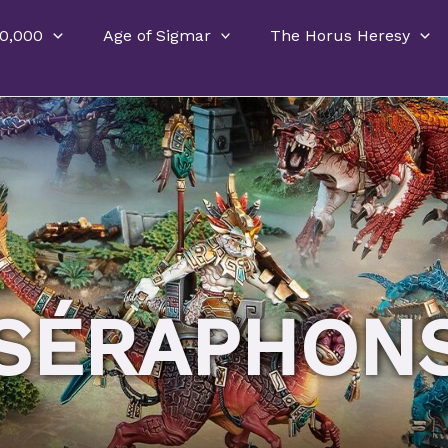
0,000
Age of Sigmar
The Horus Heresy
SÉRAPHON