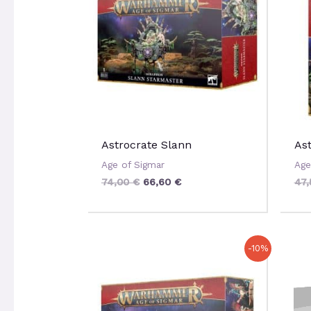
74,00 €.
66,60 €.
Astrocrate Slann
As
Age of Sigmar
Age
74,00
€
66,60
€
47
Le
Le
-10%
prix
prix
initial
actuel
était :
est :
55,00 €.
49,50 €.