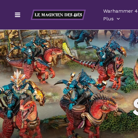
Aller
Warhammer 4
au
Plus
contenu