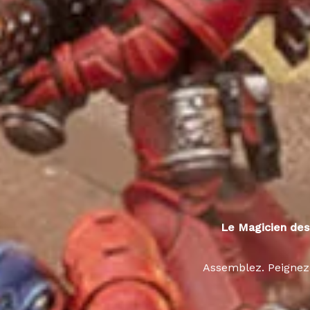
Le Magicien des
Assemblez. Peignez