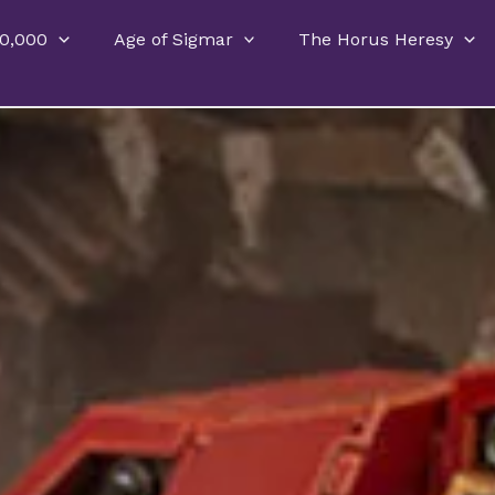
0,000
Age of Sigmar
The Horus Heresy