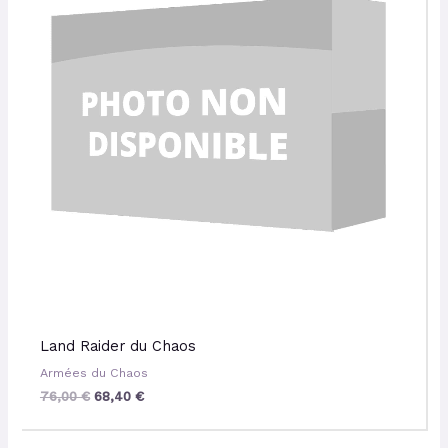
Land Raider du Chaos
Armées du Chaos
76,00
€
68,40
€