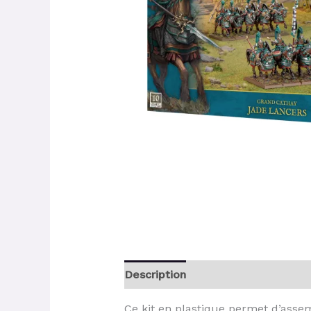
Description
Ce kit en plastique permet d’asse