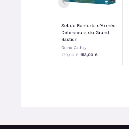
Set de Renforts d’Armée
Défenseurs du Grand
Bastion
Grand Cathay
170,00
€
153,00
€