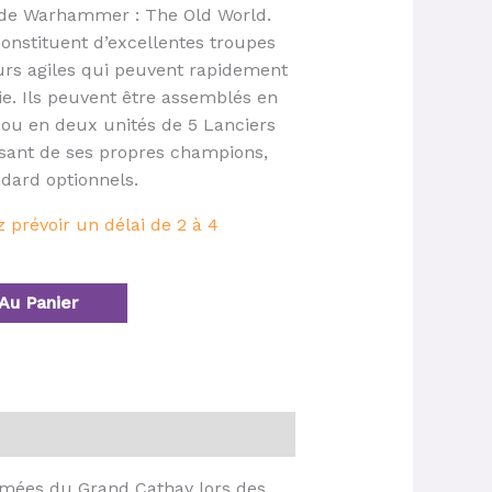
s de Warhammer : The Old World.
onstituent d’excellentes troupes
urs agiles qui peuvent rapidement
ie. Ils peuvent être assemblés en
 ou en deux unités de 5 Lanciers
sant de ses propres champions,
dard optionnels.
prévoir un délai de 2 à 4
Au Panier
Armées du Grand Cathay lors des