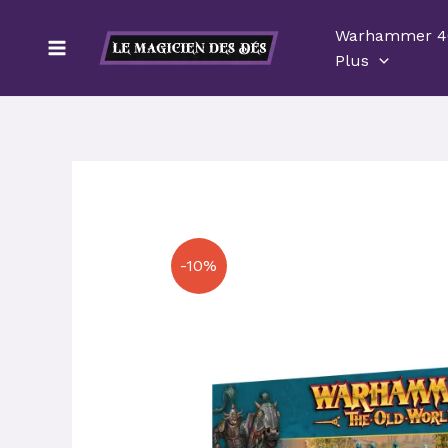
Aller
Warhammer 4
au
Plus
contenu
-10%