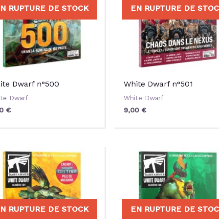
N RUPTURE DE STOCK
EN RUPTURE DE STO
ite Dwarf n°500
White Dwarf n°501
te Dwarf
White Dwarf
00
€
9,00
€
N RUPTURE DE STOCK
EN RUPTURE DE STO