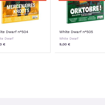
ite Dwarf n°504
White Dwarf n°505
te Dwarf
White Dwarf
00
€
9,00
€