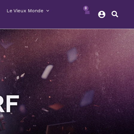
Le Vieux Monde
RF