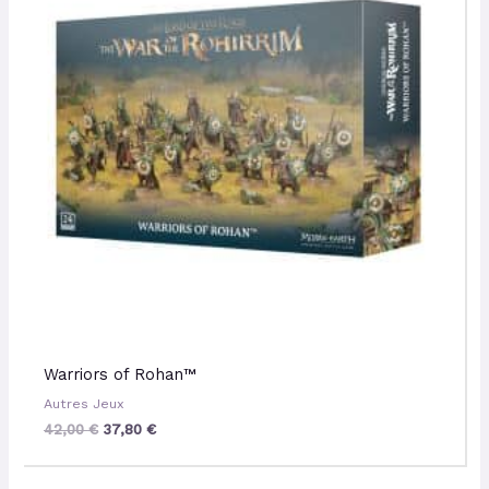
Warriors of Rohan™
Autres Jeux
42,00
€
37,80
€