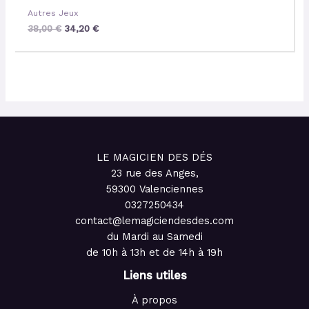
Autres Jeux
38,00
€
34,20
€
LE MAGICIEN DES DÉS
23 rue des Anges,
59300 Valenciennes
0327250434
contact@lemagiciendesdes.com
du Mardi au Samedi
de 10h à 13h et de 14h à 19h
Liens utiles
À propos