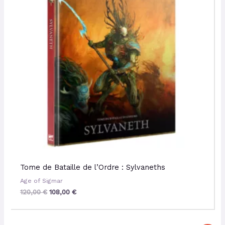
Tome de Bataille de l’Ordre : Sylvaneths
Age of Sigmar
120,00
€
108,00
€