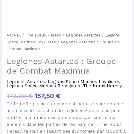
Accueil
/
The Horus Heresy
/
Legiones Astartes
/
Légions
Space Marines Loyalistes
/ Legiones Astartes : Groupe de
Combat Maximus
Legiones Astartes : Groupe
de Combat Maximus
Legiones Astartes
,
Légions Space Marines Loyalistes
,
Légions Space Marines Renégates
,
The Horus Heresy
175,00
€
157,50
€
Cette boîte pleine à craquer est parfaite pour entamer
une nouvelle collection de Legiones Astartes ou pour
étoffer une armée existante à déployer contre vos
ennemis dans les parties de Warhammer : The Horus
Heresy, le tout en faisant des économies par rapport à