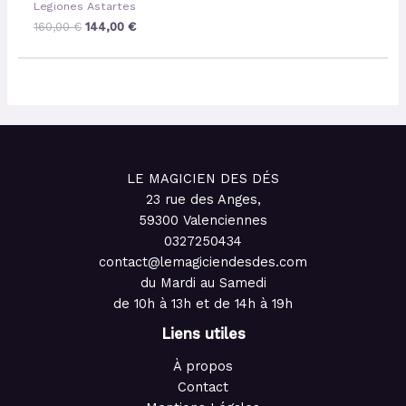
Legiones Astartes
160,00
€
144,00
€
LE MAGICIEN DES DÉS
23 rue des Anges,
59300 Valenciennes
0327250434
contact@lemagiciendesdes.com
du Mardi au Samedi
de 10h à 13h et de 14h à 19h
Liens utiles
À propos
Contact