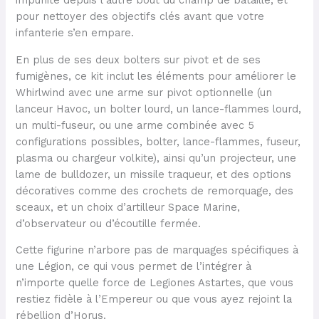
impunité depuis l’autre bout du champ de bataille, et
pour nettoyer des objectifs clés avant que votre
infanterie s’en empare.
En plus de ses deux bolters sur pivot et de ses
fumigènes, ce kit inclut les éléments pour améliorer le
Whirlwind avec une arme sur pivot optionnelle (un
lanceur Havoc, un bolter lourd, un lance-flammes lourd,
un multi-fuseur, ou une arme combinée avec 5
configurations possibles, bolter, lance-flammes, fuseur,
plasma ou chargeur volkite), ainsi qu’un projecteur, une
lame de bulldozer, un missile traqueur, et des options
décoratives comme des crochets de remorquage, des
sceaux, et un choix d’artilleur Space Marine,
d’observateur ou d’écoutille fermée.
Cette figurine n’arbore pas de marquages spécifiques à
une Légion, ce qui vous permet de l’intégrer à
n’importe quelle force de Legiones Astartes, que vous
restiez fidèle à l’Empereur ou que vous ayez rejoint la
rébellion d’Horus.