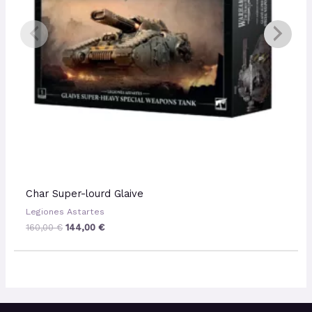
Char Super-lourd Glaive
Legiones Astartes
160,00
€
144,00
€