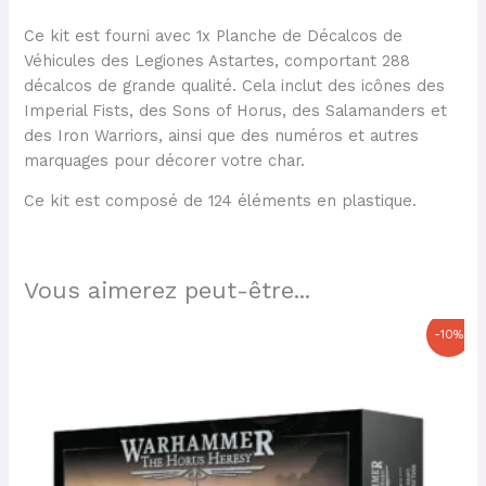
Ce kit est fourni avec 1x Planche de Décalcos de
Véhicules des Legiones Astartes, comportant 288
décalcos de grande qualité. Cela inclut des icônes des
Imperial Fists, des Sons of Horus, des Salamanders et
des Iron Warriors, ainsi que des numéros et autres
marquages pour décorer votre char.
Ce kit est composé de 124 éléments en plastique.
Vous aimerez peut-être...
Le
Le
-10%
prix
prix
initial
actuel
était :
est :
160,00 €.
144,00 €.