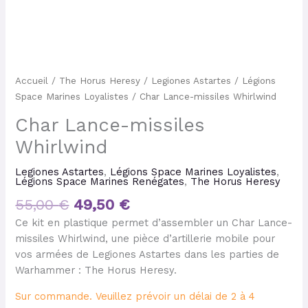
Accueil
/
The Horus Heresy
/
Legiones Astartes
/
Légions
Space Marines Loyalistes
/ Char Lance-missiles Whirlwind
Char Lance-missiles
Whirlwind
Legiones Astartes
,
Légions Space Marines Loyalistes
,
Légions Space Marines Renégates
,
The Horus Heresy
55,00
€
49,50
€
Ce kit en plastique permet d’assembler un Char Lance-
missiles Whirlwind, une pièce d’artillerie mobile pour
vos armées de Legiones Astartes dans les parties de
Warhammer : The Horus Heresy.
Sur commande. Veuillez prévoir un délai de 2 à 4