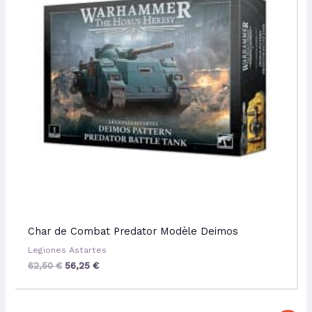
Char de Combat Predator Modèle Deimos
Legiones Astartes
62,50
€
56,25
€