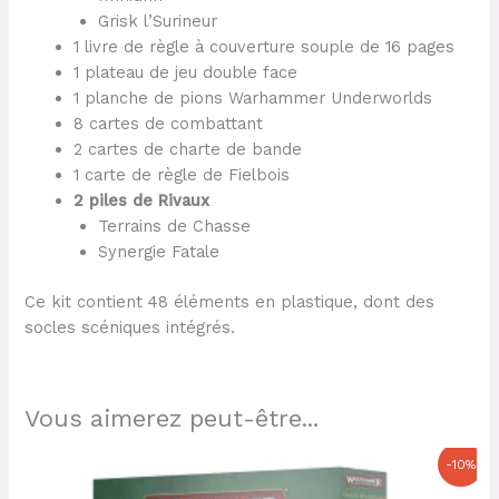
Grisk l’Surineur
1 livre de règle à couverture souple de 16 pages
1 plateau de jeu double face
1 planche de pions Warhammer Underworlds
8 cartes de combattant
2 cartes de charte de bande
1 carte de règle de Fielbois
2 piles de Rivaux
Terrains de Chasse
Synergie Fatale
Ce kit contient 48 éléments en plastique, dont des
socles scéniques intégrés.
Vous aimerez peut-être...
Le
Le
-10%
prix
prix
initial
actuel