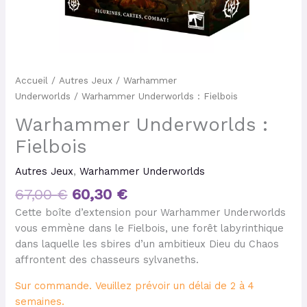
Accueil
/
Autres Jeux
/
Warhammer
Underworlds
/ Warhammer Underworlds : Fielbois
Warhammer Underworlds :
Fielbois
Autres Jeux
,
Warhammer Underworlds
67,00
€
60,30
€
Cette boîte d’extension pour Warhammer Underworlds
vous emmène dans le Fielbois, une forêt labyrinthique
dans laquelle les sbires d’un ambitieux Dieu du Chaos
affrontent des chasseurs sylvaneths.
Sur commande. Veuillez prévoir un délai de 2 à 4
semaines.