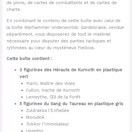
de pions, de cartes de combattants et de cartes de
charte.
En combinant le contenu de cette boîte avec celui de
la boîte Warhammer Underworlds: Gardebraise, vendue
séparément, vous disposerez de tout le matériel
nécessaire pour disputer des parties tactiques et
rythmées au cœur du mystérieux Fielbois.
Cette boîte contient :
3 figurines des Hérauts de Kurnoth en plastique
vert
Ylarin, Maître des Voies
Cullon, Hache de Kurnoth
Lenwythe, Œil de la Forêt
5 figurines du Sang du Taureau en plastique gris
Zuldrakka l’Enfiellée
Morudok
Tokkor l’Immolateur
Imnidrin