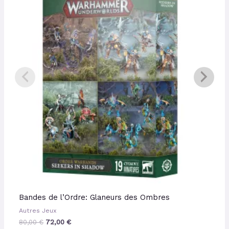
était :
est :
80,00 €.
72,00 €.
Bandes de l’Ordre: Glaneurs des Ombres
Autres Jeux
80,00
€
72,00
€