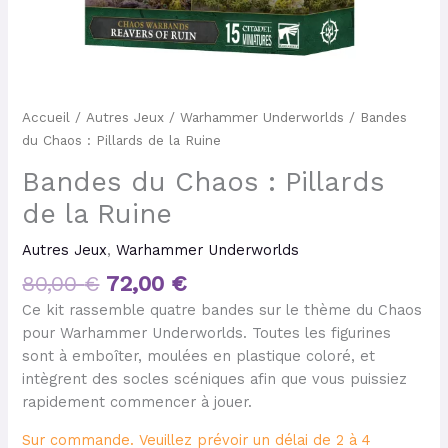
Accueil
/
Autres Jeux
/
Warhammer Underworlds
/ Bandes
du Chaos : Pillards de la Ruine
Bandes du Chaos : Pillards
de la Ruine
Autres Jeux
,
Warhammer Underworlds
80,00
€
72,00
€
Ce kit rassemble quatre bandes sur le thème du Chaos
pour Warhammer Underworlds. Toutes les figurines
sont à emboîter, moulées en plastique coloré, et
intègrent des socles scéniques afin que vous puissiez
rapidement commencer à jouer.
Sur commande. Veuillez prévoir un délai de 2 à 4