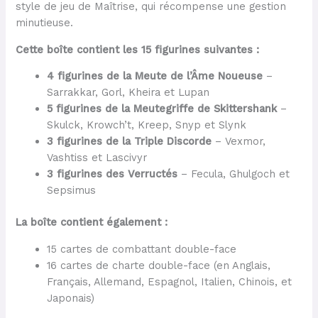
style de jeu de Maîtrise, qui récompense une gestion
minutieuse.
Cette boîte contient les 15 figurines suivantes :
4 figurines de la Meute de l’Âme Noueuse
–
Sarrakkar, Gorl, Kheira et Lupan
5 figurines de la Meutegriffe de Skittershank
–
Skulck, Krowch’t, Kreep, Snyp et Slynk
3 figurines de la Triple Discorde
– Vexmor,
Vashtiss et Lascivyr
3 figurines des Verructés
– Fecula, Ghulgoch et
Sepsimus
La boîte contient également :
15 cartes de combattant double-face
16 cartes de charte double-face (en Anglais,
Français, Allemand, Espagnol, Italien, Chinois, et
Japonais)