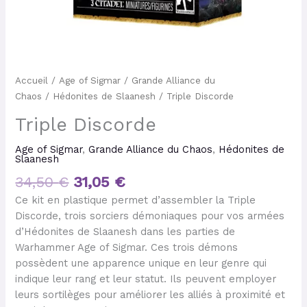
Accueil
/
Age of Sigmar
/
Grande Alliance du
Chaos
/
Hédonites de Slaanesh
/ Triple Discorde
Triple Discorde
Age of Sigmar
,
Grande Alliance du Chaos
,
Hédonites de
Slaanesh
34,50
€
31,05
€
Ce kit en plastique permet d’assembler la Triple
Discorde, trois sorciers démoniaques pour vos armées
d’Hédonites de Slaanesh dans les parties de
Warhammer Age of Sigmar. Ces trois démons
possèdent une apparence unique en leur genre qui
indique leur rang et leur statut. Ils peuvent employer
leurs sortilèges pour améliorer les alliés à proximité et