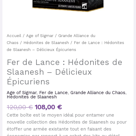
Accueil
/
Age of Sigmar
/
Grande Alliance du
Chaos
/
Hédonites de Slaanesh
/ Fer de Lance : Hédonites
de Slaanesh – Délicieux Épicuriens
Fer de Lance : Hédonites de
Slaanesh – Délicieux
Épicuriens
Age of Sigmar
,
Fer de Lance
,
Grande Alliance du Chaos
,
Hédonites de Slaanesh
120,00
€
108,00
€
Cette boîte est le moyen idéal pour entamer une
nouvelle collection des Hédonites de Slaanesh ou pour
étoffer une armée existante tout en faisant des