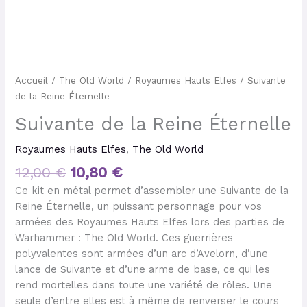
Accueil
/
The Old World
/
Royaumes Hauts Elfes
/ Suivante
de la Reine Éternelle
Suivante de la Reine Éternelle
Royaumes Hauts Elfes
,
The Old World
12,00
€
10,80
€
Ce kit en métal permet d’assembler une Suivante de la
Reine Éternelle, un puissant personnage pour vos
armées des Royaumes Hauts Elfes lors des parties de
Warhammer : The Old World. Ces guerrières
polyvalentes sont armées d’un arc d’Avelorn, d’une
lance de Suivante et d’une arme de base, ce qui les
rend mortelles dans toute une variété de rôles. Une
seule d’entre elles est à même de renverser le cours