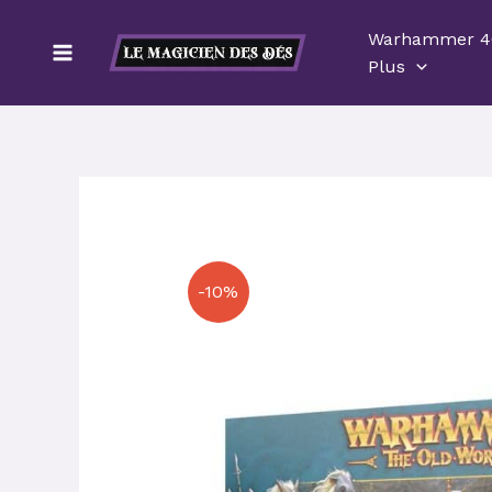
Aller
Warhammer 4
au
Plus
contenu
-10%