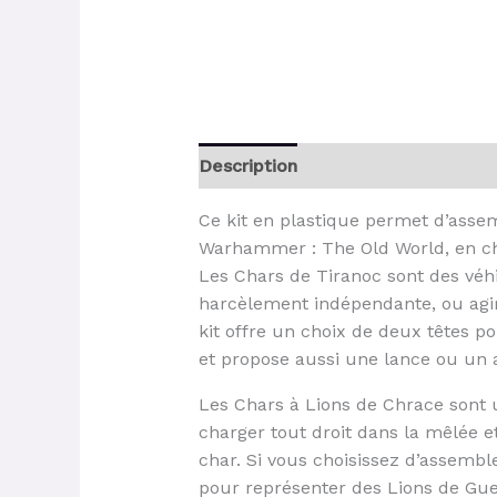
Description
Ce kit en plastique permet d’asse
Warhammer : The Old World, en ch
Les Chars de Tiranoc sont des véh
harcèlement indépendante, ou agir 
kit offre un choix de deux têtes p
et propose aussi une lance ou un a
Les Chars à Lions de Chrace sont u
charger tout droit dans la mêlée et
char. Si vous choisissez d’assembl
pour représenter des Lions de Guer