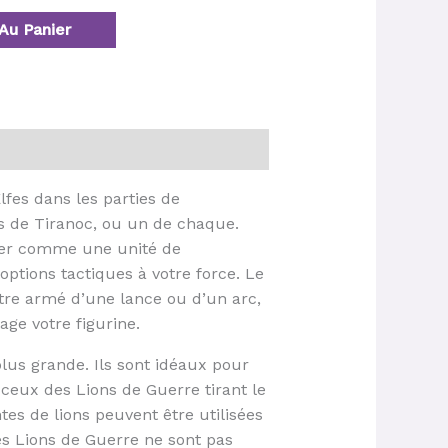
Au Panier
fes dans les parties de
s de Tiranoc, ou un de chaque.
érer comme une unité de
ptions tactiques à votre force. Le
être armé d’une lance ou d’un arc,
age votre figurine.
lus grande. Ils sont idéaux pour
, ceux des Lions de Guerre tirant le
tes de lions peuvent être utilisées
es Lions de Guerre ne sont pas