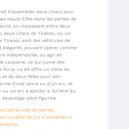
rmet d’assembler deux Chars pour
s Hauts Elfes dans les parties de
rld, en choisissant entre deux
e, deux Chars de Tiranoc, ou un
e Tiranoc sont des véhicules de
 et élégants, pouvant opérer comme
nt indépendante, ou agir en
de cavalerie, ce qui ouvre des
e force. Le kit offre un choix de
e, et de deux têtes pour son
armé d’une lance ou d’un arc, et
 ou un arc à ajouter à l’arrière du
 davantage votre figurine.
xclusif au site de Games
oir un délai de 2 à 4 semaines si
orkshop.