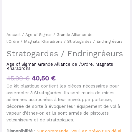
Accueil
/
Age of Sigmar
/
Grande Alliance de
l'Ordre
/
Magnats Kharadrons
/ Stratogardes / Endringréeurs
Stratogardes / Endringréeurs
Age of Sigmar
,
Grande Alliance de l'Ordre
,
Magnats
Kharadrons
45,00
€
40,50
€
Ce kit plastique contient les pièces nécessaires pour
assembler 3 Stratogardes. Ils sont munis de mines
aériennes accrochées à leur enveloppe porteuse,
décorée de sorte à évoquer leur équipement de vol à
vapeur d’éther-or, et ils sont armés de pistolets
volcaniseurs et de stratopiques.
Disponibilité :
Sur commande. Veuillez prévoir un délai