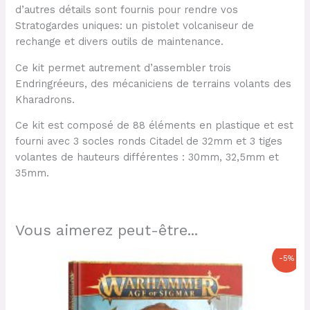
d’autres détails sont fournis pour rendre vos
Stratogardes uniques: un pistolet volcaniseur de
rechange et divers outils de maintenance.
Ce kit permet autrement d’assembler trois
Endringréeurs, des mécaniciens de terrains volants des
Kharadrons.
Ce kit est composé de 88 éléments en plastique et est
fourni avec 3 socles ronds Citadel de 32mm et 3 tiges
volantes de hauteurs différentes : 30mm, 32,5mm et
35mm.
Vous aimerez peut-être...
Le
Le
-5%
prix
prix
initial
actuel
était :
est :
50,00 €.
47,50 €.