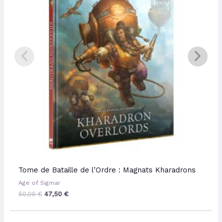
Tome de Bataille de l’Ordre : Magnats Kharadrons
Age of Sigmar
50,00
€
47,50
€