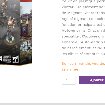
Ce kit en plastique pe
Zontari, un élément de 
de Magnats Kharadrons
Age of Sigmar. Le dock f
fonction principale est d
Auto-endrins. Chacun d
spécialité : l’Auto-endri
ennemie, l’Auto-endrin
de harcèlement, et l’Au
les cibles résistantes 
Sur commande. Veuillez 
semaines.
Ajouter 