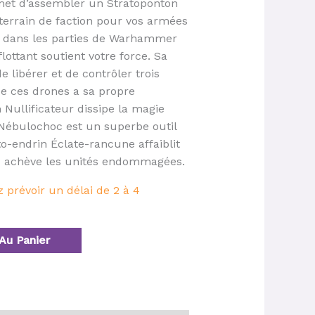
rmet d’assembler un Stratoponton
terrain de faction pour vos armées
 dans les parties de Warhammer
lottant soutient votre force. Sa
e libérer et de contrôler trois
e ces drones a sa propre
n Nullificateur dissipe la magie
 Nébulochoc est un superbe outil
to-endrin Éclate-rancune affaiblit
ou achève les unités endommagées.
prévoir un délai de 2 à 4
Au Panier