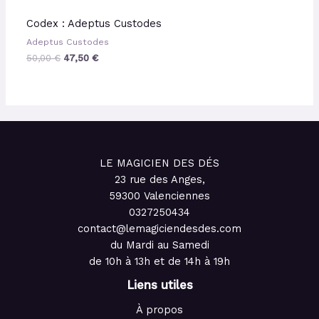
Codex : Adeptus Custodes
Adeptus Custodes
50,00
€
47,50
€
LE MAGICIEN DES DÉS
23 rue des Anges,
59300 Valenciennes
0327250434
contact@lemagiciendesdes.com
du Mardi au Samedi
de 10h à 13h et de 14h à 19h
Liens utiles
À propos