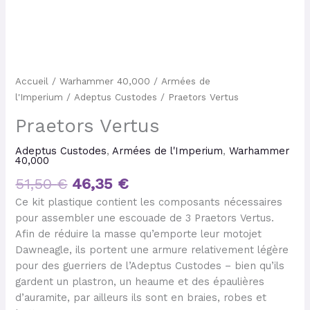
Accueil
/
Warhammer 40,000
/
Armées de
l'Imperium
/
Adeptus Custodes
/ Praetors Vertus
Praetors Vertus
Adeptus Custodes
,
Armées de l'Imperium
,
Warhammer
40,000
51,50
€
46,35
€
Ce kit plastique contient les composants nécessaires
pour assembler une escouade de 3 Praetors Vertus.
Afin de réduire la masse qu’emporte leur motojet
Dawneagle, ils portent une armure relativement légère
pour des guerriers de l’Adeptus Custodes – bien qu’ils
gardent un plastron, un heaume et des épaulières
d’auramite, par ailleurs ils sont en braies, robes et