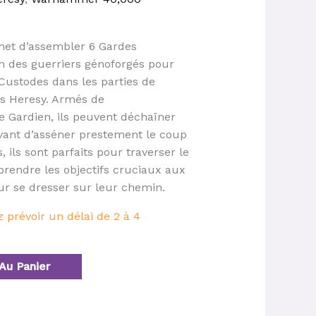
rmet d’assembler 6 Gardes
 des guerriers génoforgés pour
Custodes dans les parties de
 Heresy. Armés de
e Gardien, ils peuvent déchaîner
avant d’asséner prestement le coup
, ils sont parfaits pour traverser le
prendre les objectifs cruciaux aux
ur se dresser sur leur chemin.
prévoir un délai de 2 à 4
Au Panier