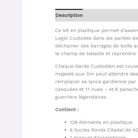
Description
Ce kit en plastique permet d’ass
Legio Custodes dans les parties 
déchaîner des barrages de bolts av
le champ de bataille et reprendre 
Chaque Garde Custodien est couvert 
majesté que l’on peut attendre de
remplacer sa lance gardienne par 
casquées et 11 nues – et 6 panach
guerriers légendaires.
Contient :
128 éléments en plastique
6 Socles Ronds Citadel de 
1 manuel d’assemblage