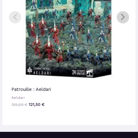
Patrouille : Aeldari
Aeldari
135,00
€
121,50
€