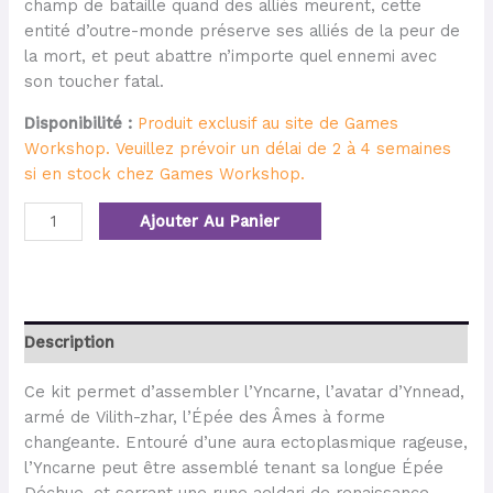
champ de bataille quand des alliés meurent, cette
entité d’outre-monde préserve ses alliés de la peur de
la mort, et peut abattre n’importe quel ennemi avec
son toucher fatal.
Disponibilité :
Produit exclusif au site de Games
Workshop. Veuillez prévoir un délai de 2 à 4 semaines
si en stock chez Games Workshop.
Ajouter Au Panier
Description
Ce kit permet d’assembler l’Yncarne, l’avatar d’Ynnead,
armé de Vilith-zhar, l’Épée des Âmes à forme
changeante. Entouré d’une aura ectoplasmique rageuse,
l’Yncarne peut être assemblé tenant sa longue Épée
Déchue, et serrant une rune aeldari de renaissance