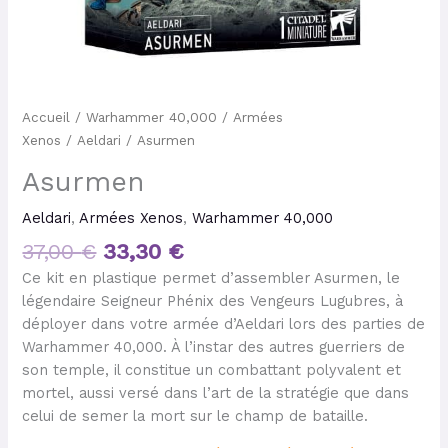
Accueil
/
Warhammer 40,000
/
Armées
Xenos
/
Aeldari
/ Asurmen
Asurmen
Aeldari
,
Armées Xenos
,
Warhammer 40,000
37,00
€
33,30
€
Ce kit en plastique permet d’assembler Asurmen, le
légendaire Seigneur Phénix des Vengeurs Lugubres, à
déployer dans votre armée d’Aeldari lors des parties de
Warhammer 40,000. À l’instar des autres guerriers de
son temple, il constitue un combattant polyvalent et
mortel, aussi versé dans l’art de la stratégie que dans
celui de semer la mort sur le champ de bataille.