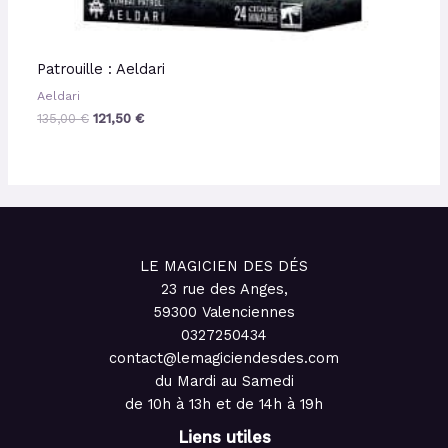
Patrouille : Aeldari
Aeldari
135,00
€
121,50
€
LE MAGICIEN DES DÉS
23 rue des Anges,
59300 Valenciennes
0327250434
contact@lemagiciendesdes.com
du Mardi au Samedi
de 10h à 13h et de 14h à 19h
Liens utiles