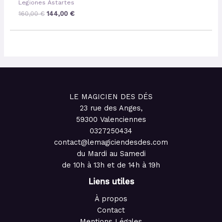
Legiones Astartes
160,00
€
144,00
€
LE MAGICIEN DES DÉS
23 rue des Anges,
59300 Valenciennes
0327250434
contact@lemagiciendesdes.com
du Mardi au Samedi
de 10h à 13h et de 14h à 19h
Liens utiles
À propos
Contact
Mentions Légales