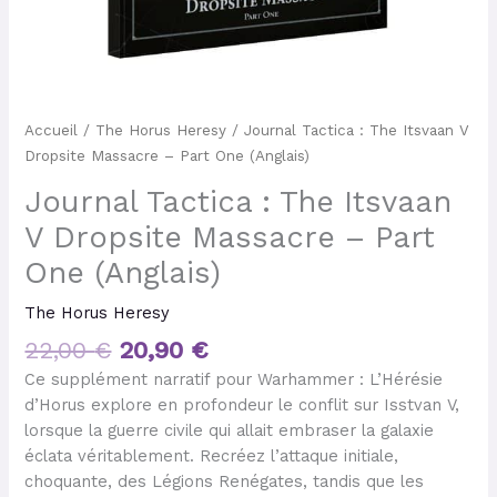
Accueil
/
The Horus Heresy
/ Journal Tactica : The Itsvaan V
Dropsite Massacre – Part One (Anglais)
Journal Tactica : The Itsvaan
V Dropsite Massacre – Part
One (Anglais)
The Horus Heresy
22,00
€
20,90
€
Ce supplément narratif pour Warhammer : L’Hérésie
d’Horus explore en profondeur le conflit sur Isstvan V,
lorsque la guerre civile qui allait embraser la galaxie
éclata véritablement. Recréez l’attaque initiale,
choquante, des Légions Renégates, tandis que les