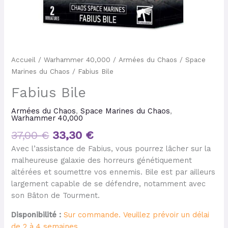
Accueil
/
Warhammer 40,000
/
Armées du Chaos
/
Space
Marines du Chaos
/ Fabius Bile
Fabius Bile
Armées du Chaos
,
Space Marines du Chaos
,
Warhammer 40,000
37,00
€
33,30
€
Avec l’assistance de Fabius, vous pourrez lâcher sur la
malheureuse galaxie des horreurs génétiquement
altérées et soumettre vos ennemis. Bile est par ailleurs
largement capable de se défendre, notamment avec
son Bâton de Tourment.
Disponibilité :
Sur commande. Veuillez prévoir un délai
de 2 à 4 semaines.