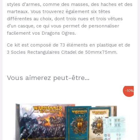
styles d’armes, comme des masses, des haches et des
marteaux. Vous trouverez également six têtes
différentes au choix, dont trois nues et trois vêtues
d’un casque, ce qui vous permet de personnaliser
facilement vos Dragons Ogres.
Ce kit est composé de 73 éléments en plastique et de
3 Socles Rectangulaires Citadel de 50mmx75mm.
Vous aimerez peut-être...
Le
Le
-10%
prix
prix
initial
actuel
était :
est :
190,00 €.
171,00 €.