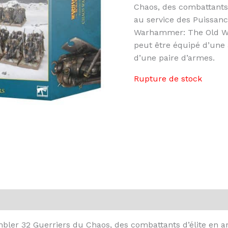
Chaos, des combattants
au service des Puissanc
Warhammer: The Old Wo
peut être équipé d’une 
d’une paire d’armes.
Rupture de stock
mbler 32 Guerriers du Chaos, des combattants d’élite en a