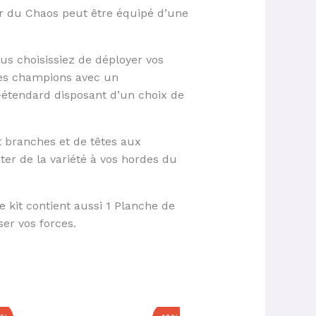
r du Chaos peut être équipé d’une
us choisissiez de déployer vos
des champions avec un
étendard disposant d’un choix de
it branches et de têtes aux
er de la variété à vos hordes du
 kit contient aussi 1 Planche de
er vos forces.
Le
Le
Le
Le