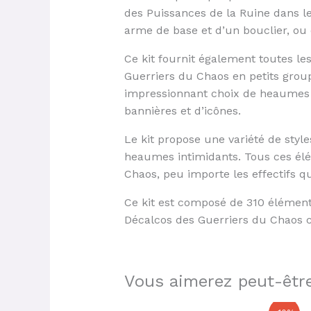
des Puissances de la Ruine dans 
arme de base et d’un bouclier, ou 
Ce kit fournit également toutes le
Guerriers du Chaos en petits gro
impressionnant choix de heaumes e
bannières et d’icônes.
Le kit propose une variété de style
heaumes intimidants. Tous ces élé
Chaos, peu importe les effectifs q
Ce kit est composé de 310 éléments
Décalcos des Guerriers du Chaos c
Vous aimerez peut-être
Le
Le