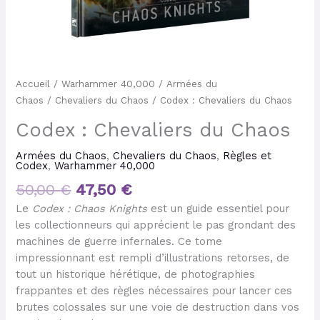
Accueil
/
Warhammer 40,000
/
Armées du
Chaos
/
Chevaliers du Chaos
/ Codex : Chevaliers du Chaos
Codex : Chevaliers du Chaos
Armées du Chaos
,
Chevaliers du Chaos
,
Règles et
Codex
,
Warhammer 40,000
50,00
€
47,50
€
Le
Codex : Chaos Knights
est un guide essentiel pour
les collectionneurs qui apprécient le pas grondant des
machines de guerre infernales. Ce tome
impressionnant est rempli d’illustrations retorses, de
tout un historique hérétique, de photographies
frappantes et des règles nécessaires pour lancer ces
brutes colossales sur une voie de destruction dans vos