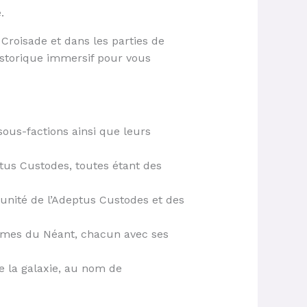
.
 Croisade et dans les parties de
’historique immersif pour vous
sous-factions ainsi que leurs
tus Custodes, toutes étant des
 unité de l’Adeptus Custodes et des
ames du Néant, chacun avec ses
e la galaxie, au nom de