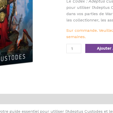
Le
Codex : Adeptus Cu
pour utiliser l’Adeptus
dans vos parties de Wa
les collectionner, les a
Sur commande. Veuillez 
semaines.
Ajouter 
otre guide essentiel pour utiliser l’Adeptus Custodes et 