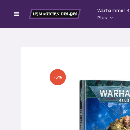
Aller
Warhammer 4
au
Plus
contenu
-5%