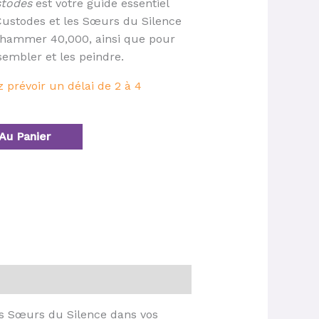
stodes
est votre guide essentiel
 Custodes et les Sœurs du Silence
rhammer 40,000, ainsi que pour
ssembler et les peindre.
prévoir un délai de 2 à 4
Au Panier
les Sœurs du Silence dans vos