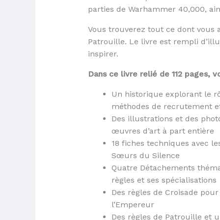
parties de Warhammer 40,000, ainsi
Vous trouverez tout ce dont vous av
Patrouille. Le livre est rempli d’i
inspirer.
Dans ce livre relié de 112 pages, v
Un historique explorant le r
méthodes de recrutement e
Des illustrations et des pho
œuvres d’art à part entière
18 fiches techniques avec le
Sœurs du Silence
Quatre Détachements thémat
règles et ses spécialisations
Des règles de Croisade pour
l’Empereur
Des règles de Patrouille et