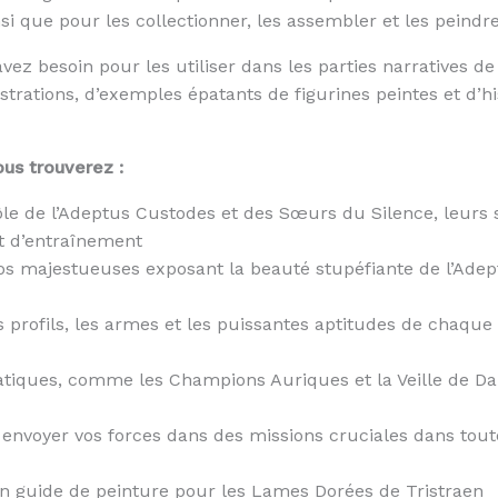
 que pour les collectionner, les assembler et les peindre
ez besoin pour les utiliser dans les parties narratives de
llustrations, d’exemples épatants de figurines peintes et d
ous trouverez :
ôle de l’Adeptus Custodes et des Sœurs du Silence, leurs 
t d’entraînement
tos majestueuses exposant la beauté stupéfiante de l’Adep
s profils, les armes et les puissantes aptitudes de chaque
iques, comme les Champions Auriques et la Veille de D
 envoyer vos forces dans des missions cruciales dans tout
 un guide de peinture pour les Lames Dorées de Tristraen