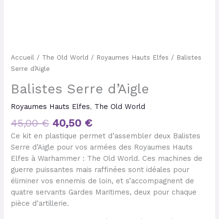
Accueil
/
The Old World
/
Royaumes Hauts Elfes
/ Balistes
Serre d’Aigle
Balistes Serre d’Aigle
Royaumes Hauts Elfes
,
The Old World
45,00
€
40,50
€
Ce kit en plastique permet d’assembler deux Balistes
Serre d’Aigle pour vos armées des Royaumes Hauts
Elfes à Warhammer : The Old World. Ces machines de
guerre puissantes mais raffinées sont idéales pour
éliminer vos ennemis de loin, et s’accompagnent de
quatre servants Gardes Maritimes, deux pour chaque
pièce d’artillerie.