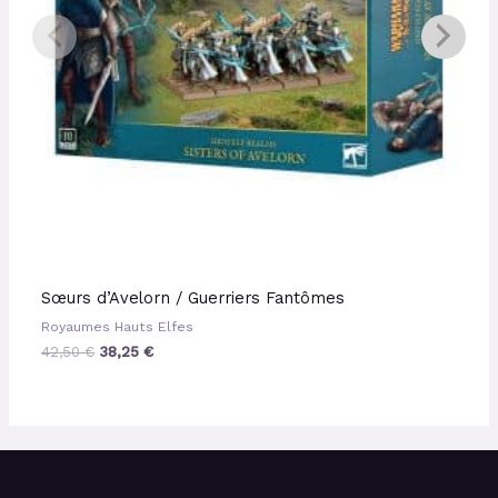
Sœurs d’Avelorn / Guerriers Fantômes
Royaumes Hauts Elfes
42,50
€
38,25
€