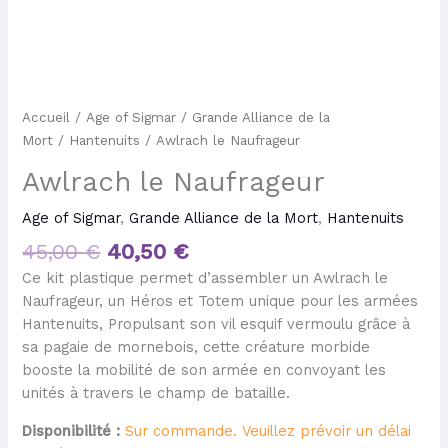
Accueil
/
Age of Sigmar
/
Grande Alliance de la
Mort
/
Hantenuits
/ Awlrach le Naufrageur
Awlrach le Naufrageur
Age of Sigmar
,
Grande Alliance de la Mort
,
Hantenuits
45,00
€
40,50
€
Ce kit plastique permet d’assembler un Awlrach le
Naufrageur, un Héros et Totem unique pour les armées
Hantenuits, Propulsant son vil esquif vermoulu grâce à
sa pagaie de mornebois, cette créature morbide
booste la mobilité de son armée en convoyant les
unités à travers le champ de bataille.
Disponibilité :
Sur commande. Veuillez prévoir un délai