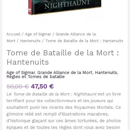
Accueil
/
Age of Sigmar
/
Grande Alliance de la
Mort
/
Hantenuits
/ Tome de Bataille de la Mort : Hantenuits
Tome de Bataille de la Mort :
Hantenuits
Age of Sigmar
,
Grande Alliance de la Mort
,
Hantenuits
,
Règles et Tomes de bataille
50,00
€
47,50
€
Le
Tome de Bataille de la Mort : Nighthaunt
est un livre
terrifiant pour les collectionneurs et les joueurs qui
souhaitent punir les vivants des Royaumes Mortels. Ce
grimoire relié est rempli d’illustrations macabres,
d’historique glaçant sur ces âmes torturées, de photos
épiques et de toutes les règles dont vous avez besoin