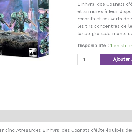
Einhyrs, des Cognats d’
et armures à leur dispo
massifs et couverts de 
les tirs concentrés de 
lance-grenade monté su
Disponibilité :
1 en sto
Ajouter 
er cinq Âtregardes Einhyrs, des Cognats d’élite équipés d