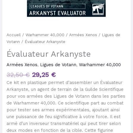
Accueil
/
Warhammer 40,000
/
Armées Xenos
/
Ligues de
Votann
/ Évaluateur Arkanyste
Évaluateur Arkanyste
Armées Xenos
,
Ligues de Votann
,
Warhammer 40,000
32,50
€
29,25
€
Ce kit en plastique permet d’assembler un Évaluateur
Arkanyste, un agent de terrain de la Guilde Scientifique
pour vos armées des Ligues de Votann dans les parties
de Warhammer 40,000. Ce scientifique part au combat
pour tester ses armes expérimentales, ajoutant ainsi
une puissance de feu significative à votre force. Il est
armé d’un inverseur transmatériel qui peut tirer selon
deux modes en fonction de la cible. Cette figurine