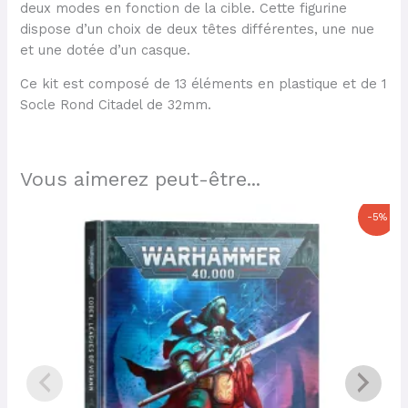
deux modes en fonction de la cible. Cette figurine
dispose d’un choix de deux têtes différentes, une nue
et une dotée d’un casque.
Ce kit est composé de 13 éléments en plastique et de 1
Socle Rond Citadel de 32mm.
Vous aimerez peut-être...
Le
Le
-5%
prix
prix
initial
actuel
était :
est :
50,00 €.
47,50 €.