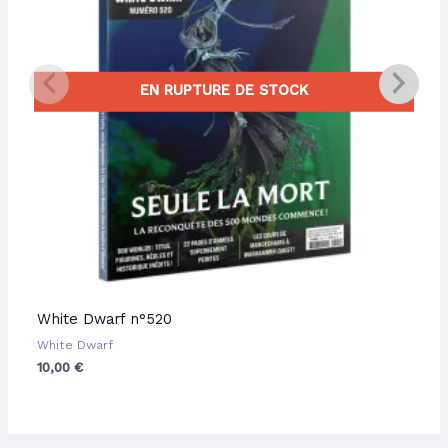
EN RUPTURE DE STOCK
White Dwarf n°520
White Dwarf
10,00
€