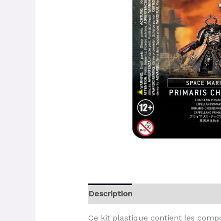
Description
Ce kit plastique contient les com