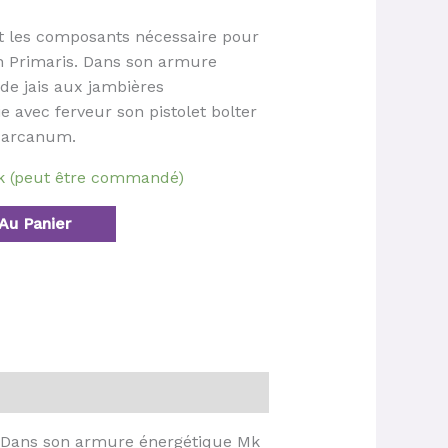
nt les composants nécessaire pour
 Primaris. Dans son armure
de jais aux jambières
ie avec ferveur son pistolet bolter
s arcanum.
ck (peut être commandé)
Au Panier
. Dans son armure énergétique Mk