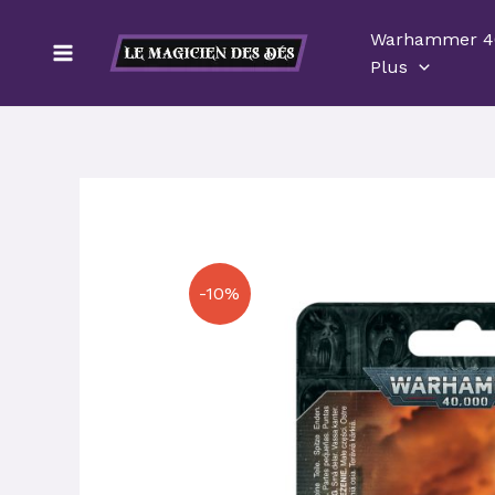
Aller
Warhammer 4
au
Plus
contenu
-10%