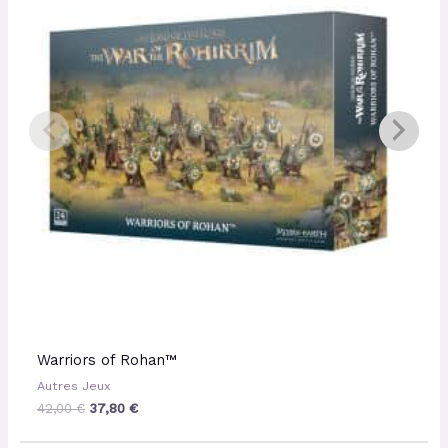
42,00 €.
37,80 €.
Warriors of Rohan™
Autres Jeux
42,00
€
37,80
€