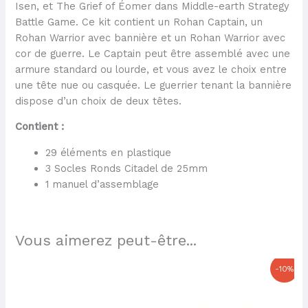
Isen, et The Grief of Éomer dans Middle-earth Strategy
Battle Game. Ce kit contient un Rohan Captain, un
Rohan Warrior avec bannière et un Rohan Warrior avec
cor de guerre. Le Captain peut être assemblé avec une
armure standard ou lourde, et vous avez le choix entre
une tête nue ou casquée. Le guerrier tenant la bannière
dispose d’un choix de deux têtes.
Contient :
29 éléments en plastique
3 Socles Ronds Citadel de 25mm
1 manuel d’assemblage
Vous aimerez peut-être...
Le
Le
-10%
prix
prix
initial
actuel
était :
est :