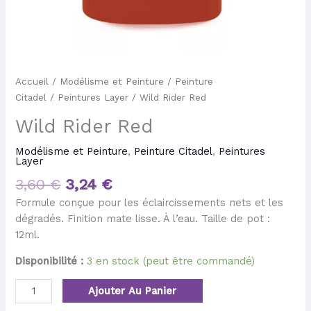
Accueil
/
Modélisme et Peinture
/
Peinture
Citadel
/
Peintures Layer
/ Wild Rider Red
Wild Rider Red
Modélisme et Peinture
,
Peinture Citadel
,
Peintures
Layer
3,60
€
3,24
€
Formule conçue pour les éclaircissements nets et les
dégradés. Finition mate lisse. À l’eau. Taille de pot :
12ml.
Disponibilité :
3 en stock (peut être commandé)
Ajouter Au Panier