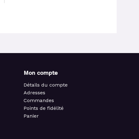
Mon compte
Détails du compte
Adresses
Commandes
Points de fidélité
Panier