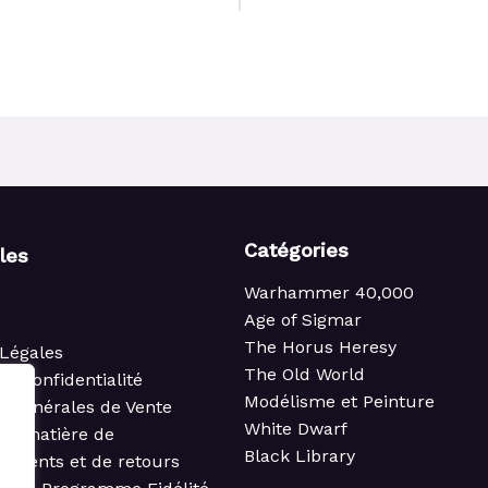
Catégories
iles
Warhammer 40,000
Age of Sigmar
The Horus Heresy
Légales
The Old World
de confidentialité
Modélisme et Peinture
s Générales de Vente
White Dwarf
 en matière de
Black Library
ements et de retours