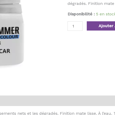
dégradés. Finition mate l
Disponibilité :
5 en sto
Ajouter 
ments nets et les dégradés. Finition mate lisse. À l’eau. T