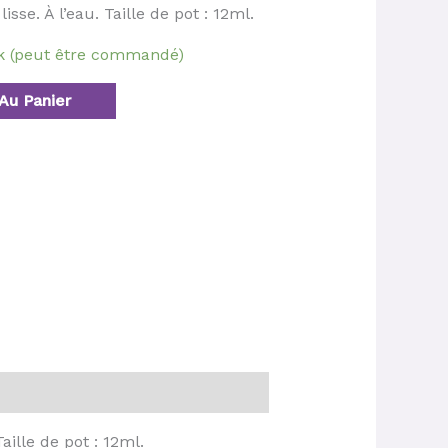
isse. À l’eau. Taille de pot : 12ml.
ck (peut être commandé)
Au Panier
aille de pot : 12ml.