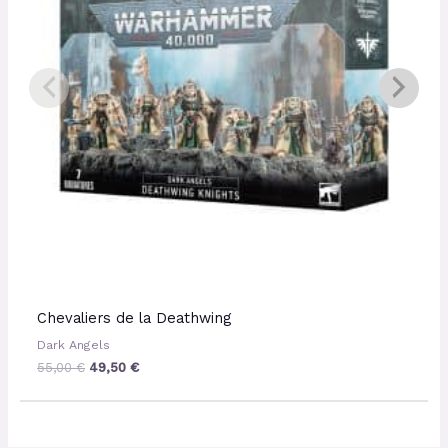
Chevaliers de la Deathwing
Dark Angels
55,00
€
49,50
€