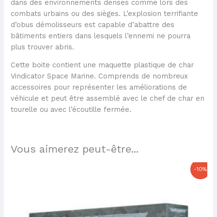
dans des environnements denses comme lors des
combats urbains ou des sièges. L’explosion terrifiante
d’obus démolisseurs est capable d’abattre des
bâtiments entiers dans lesquels l’ennemi ne pourra
plus trouver abris.
Cette boite contient une maquette plastique de char
Vindicator Space Marine. Comprends de nombreux
accessoires pour représenter les améliorations de
véhicule et peut être assemblé avec le chef de char en
tourelle ou avec l’écoutille fermée.
Vous aimerez peut-être...
Le
Le
-10%
prix
prix
initial
actuel
était :
est :
55,00 €.
49,50 €.