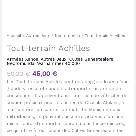
Accueil
/
Autres Jeux
/
Necromunda
/ Tout-terrain Achilles
Tout-terrain Achilles
Armées Xenos
,
Autres Jeux
,
Cultes Genestealers
,
Necromunda
,
Warhammer 40,000
50,00
€
45,00
€
Les Tout-terrains Achilles sont des buggies doués d’une
grande vitesse et capables d’emporter un armement
conséquent. Ils peuvent aussi tenir lieu de véhicules de
soutien précieux pour les unités de Chacals Atalans, et
leur conférer un surcroît de mobilité. Munis de deux
mitrailleuses, ils peuvent aussi être pourvus d’un laser
minier lourd, d’un mortier lourd ou d’un lance-missiles,
ce qui offre à tout joueur des Cultes Genestealers les