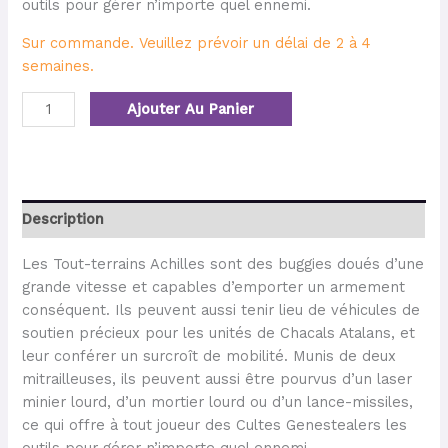
outils pour gérer n’importe quel ennemi.
Sur commande. Veuillez prévoir un délai de 2 à 4
semaines.
Ajouter Au Panier
Description
Les Tout-terrains Achilles sont des buggies doués d’une
grande vitesse et capables d’emporter un armement
conséquent. Ils peuvent aussi tenir lieu de véhicules de
soutien précieux pour les unités de Chacals Atalans, et
leur conférer un surcroît de mobilité. Munis de deux
mitrailleuses, ils peuvent aussi être pourvus d’un laser
minier lourd, d’un mortier lourd ou d’un lance-missiles,
ce qui offre à tout joueur des Cultes Genestealers les
outils pour gérer n’importe quel ennemi.