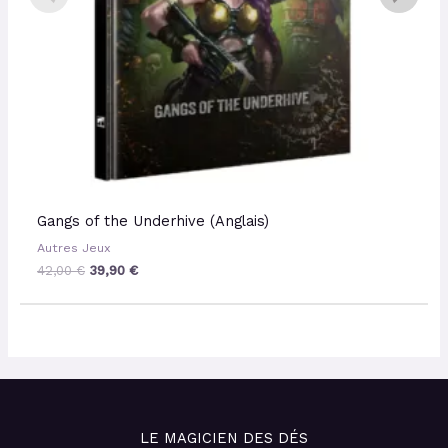
Gangs of the Underhive (Anglais)
Autres Jeux
42,00
€
39,90
€
LE MAGICIEN DES DÉS