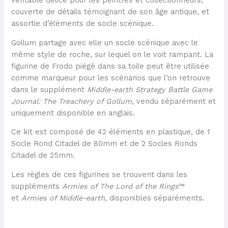
véritable délice pour les peintres et collectionneurs,
couverte de détails témoignant de son âge antique, et
assortie d’éléments de socle scénique.
Gollum partage avec elle un socle scénique avec le
même style de roche, sur lequel on le voit rampant. La
figurine de Frodo piégé dans sa toile peut être utilisée
comme marqueur pour les scénarios que l’on retrouve
dans le supplément
Middle-earth Strategy Battle Game
Journal: The Treachery of Gollum
, vendu séparément et
uniquement disponible en anglais.
Ce kit est composé de 42 éléments en plastique, de 1
Socle Rond Citadel de 80mm et de 2 Socles Ronds
Citadel de 25mm.
Les règles de ces figurines se trouvent dans les
suppléments
Armies of The Lord of the Rings
™
et
Armies of Middle-earth
, disponibles séparéments.